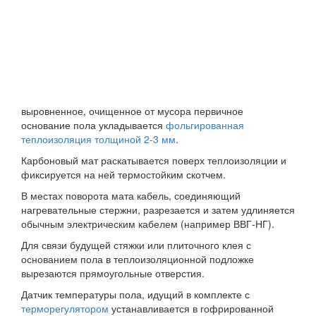
выровненное, очищенное от мусора первичное
основание пола укладывается
фольгированная
теплоизоляция толщиной 2-3 мм
.
Карбоновый мат раскатывается поверх теплоизоляции и
фиксируется на ней термостойким скотчем.
В местах поворота мата кабель, соединяющий
нагревательные стержни, разрезается и затем удлиняется
обычным электрическим кабелем (например ВВГ-НГ).
Для связи будущей стяжки или плиточного клея с
основанием пола в теплоизоляционной подложке
вырезаются прямоугольные отверстия.
Датчик температуры пола, идущий в комплекте с
терморегулятором
устанавливается в гофрированной