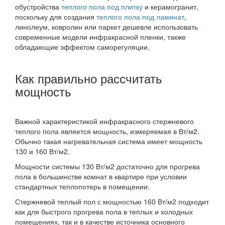
обустройства
теплого пола под плитку
и керамогранит,
поскольку для создания
теплого пола под ламинат
,
линолеум, ковролин или паркет дешевле использовать
современные модели инфракрасной пленки, также
обладающие эффектом саморегуляции.
Как правильно рассчитать
мощность
Важной характеристикой инфракрасного стержневого
теплого пола является мощность, измеряемая в Вт/м2.
Обычно такая нагревательная система имеет мощность
130 и 160 Вт/м2.
Мощности системы 130 Вт/м2 достаточно для прогрева
пола в большинстве комнат в квартире при условии
стандартных теплопотерь в помещении.
Стержневой теплый пол с мощностью 160 Вт/м2 подходит
как для быстрого прогрева пола в теплых и холодных
помещениях, так и в качестве источника основного