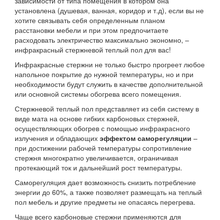
зависимости от типа помещения в котором она
установлена (душевая, ванная, коридор и т.д), если вы не
хотите связывать себя определенным планом
расстановки мебели и при этом предпочитаете
расходовать электричество максимально экономно, –
инфракрасный стержневой теплый пол для вас!
Инфракрасные стержни не только быстро прогреет любое
напольное покрытие до нужной температуры, но и при
необходимости будут служить в качестве дополнительной
или основной системы обогрева всего помещения.
Стержневой теплый пол представляет из себя систему в
виде мата на основе гибких карбоновых стержней,
осуществляющих обогрев с помощью инфракрасного
излучения и обладающих
эффектом саморегуляции
–
при достижении рабочей температуры сопротивление
стержня многократно увеличивается, ограничивая
протекающий ток и дальнейший рост температуры.
Саморегуляция дает возможность снизить потребление
энергии до 60%, а также позволяет размещать на теплый
пол мебель и другие предметы не опасаясь перегрева.
Чаще всего карбоновые стержни применяются для