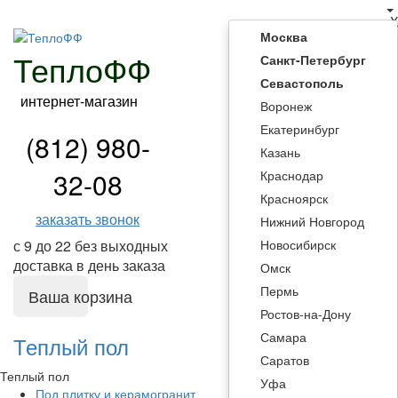
X
Москва
ТеплоФФ
Санкт-Петербург
Севастополь
интернет-магазин
Воронеж
Екатеринбург
(812) 980-
Казань
32-08
Краснодар
Красноярск
заказать звонок
Нижний Новгород
Новосибирск
с 9 до 22 без выходных
доставка в день заказа
Омск
Пермь
Ваша корзина
Ростов-на-Дону
Самара
Теплый пол
Саратов
Теплый пол
Уфа
Под плитку и керамогранит