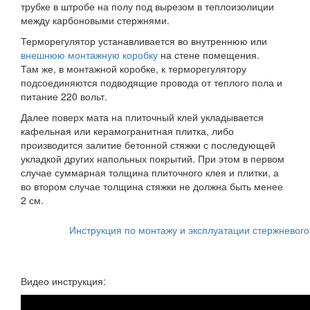
трубке в штробе на полу под вырезом в теплоизолиции
между карбоновыми стержнями.
Терморегулятор устанавливается во внутреннюю или
внешнюю монтажную коробку
на стене помещения.
Там же, в монтажной коробке, к терморегулятору
подсоединяются подводящие провода от теплого пола и
питание 220 вольт.
Далее поверх мата на плиточный клей укладывается
кафельная или керамогранитная плитка, либо
производится залитие бетонной стяжки с последующей
укладкой других напольных покрытий. При этом в первом
случае суммарная толщина плиточного клея и плитки, а
во втором случае толщина стяжки не должна быть менее
2 см.
Инструкция по монтажу и эксплуатации стержневог
Видео инструкция: