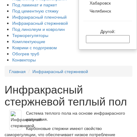
Хабаровск
Под ламинат и паркет
Челябинск
Под цементную стяжку
Инфракрасный пленочный
Инфракрасный стержневой
Под линолеум и ковролин
Другой:
Терморегуляторы
Комплектующие
Коврики с подогревом
Обогрев труб
Конвекторы
Главная
Инфракрасный стержневой
Инфракрасный
стержневой теплый пол
Система теплого пола на основе инфракрасного
излучения.
Карбоновые стержни имеют свойство
саморегуляции, что обеспечивает низкое потребление