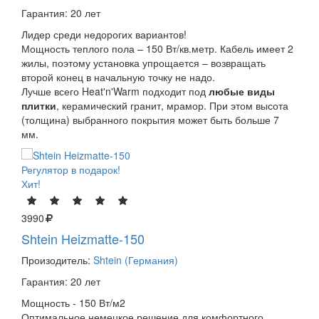
Гарантия:
20 лет
Лидер среди недорогих вариантов!
Мощность теплого пола – 150 Вт/кв.метр. Кабель имеет 2
жилы, поэтому установка упрощается – возвращать
второй конец в начальную точку не надо.
Лучше всего Heat'n'Warm подходит под
любые виды
плитки
, керамический гранит, мрамор. При этом высота
(толщина) выбранного покрытия может быть больше 7
мм.
Регулятор в подарок!
Хит!
3990
Shtein Heizmatte-150
Произодитель:
Shtein (Германия)
Гарантия: 20 лет
Мощность - 150 Вт/м2
Оптимальное немецкое решение для комфортного