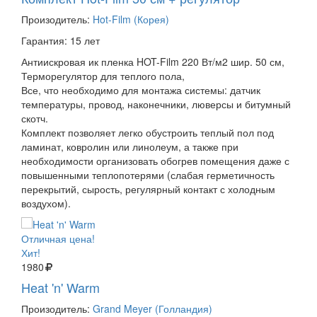
Произодитель:
Hot-Film (Корея)
Гарантия: 15 лет
Антиискровая ик пленка HOT-Film 220 Вт/м2 шир. 50 см,
Терморегулятор для теплого пола,
Все, что необходимо для монтажа системы: датчик
температуры, провод, наконечники, люверсы и битумный
скотч.
Комплект позволяет легко обустроить теплый пол под
ламинат, ковролин или линолеум, а также при
необходимости организовать обогрев помещения даже с
повышенными теплопотерями (слабая герметичность
перекрытий, сырость, регулярный контакт с холодным
воздухом).
Отличная цена!
Хит!
1980
Heat 'n' Warm
Произодитель:
Grand Meyer (Голландия)