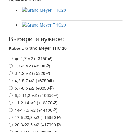
Выберите нужное:
Кабель Grand Meyer THC 20
до 1,7 м2 (+3150
)
1,7-3 м2 (+3990
)
3-4,2 м2 (+5320
)
4,2-5,7 м2 (+6750
)
5,7-8,5 м2 (+8830
)
8,5-11,2 м2 (+10350
)
11,2-14 м2 (+12370
)
14-17,5 м2 (+14100
)
17,5-20,3 м2 (+15950
)
20,3-22,5 м2 (+17990
)