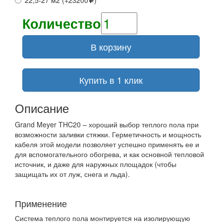
22,5-27 м2 (+23200
)
Количество
В корзину
Купить в 1 клик
Описание
Grand Meyer THC20 – хороший выбор теплого пола при
возможности заливки стяжки. Герметичность и мощность
кабеля этой модели позволяет успешно применять ее и
для вспомогательного обогрева, и как основной тепловой
источник, и даже для наружных площадок (чтобы
защищать их от луж, снега и льда).
Применение
Система теплого пола монтируется на изолирующую