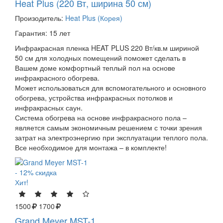
Heat Plus (220 Вт, ширина 50 см)
Произодитель:
Heat Plus (Корея)
Гарантия: 15 лет
Инфракрасная пленка HEAT PLUS 220 Вт/кв.м шириной
50 см для холодных помещений поможет сделать в
Вашем доме комфортный теплый пол на основе
инфракрасного обогрева.
Может использоваться для вспомогательного и основного
обогрева, устройства инфракрасных потолков и
инфракрасных саун.
Система обогрева на основе инфракрасного пола –
является самым экономичным решением с точки зрения
затрат на электроэнергию при эксплуатации теплого пола.
Все необходимое для монтажа – в комплекте!
- 12% скидка
Хит!
1500
1700
Grand Meyer MST-1