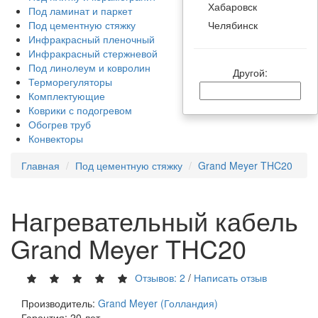
Хабаровск
Под ламинат и паркет
Челябинск
Под цементную стяжку
Инфракрасный пленочный
Инфракрасный стержневой
Под линолеум и ковролин
Другой:
Терморегуляторы
Комплектующие
Коврики с подогревом
Обогрев труб
Конвекторы
Главная
Под цементную стяжку
Grand Meyer THC20
Нагревательный кабель
Grand Meyer THC20
Отзывов: 2
/
Написать отзыв
Производитель:
Grand Meyer (Голландия)
Гарантия:
20 лет