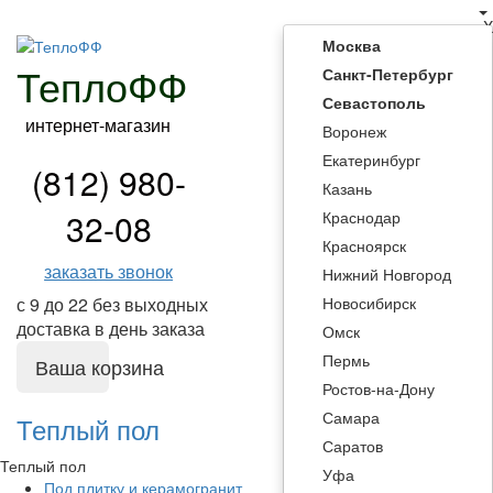
X
Москва
ТеплоФФ
Санкт-Петербург
Севастополь
интернет-магазин
Воронеж
Екатеринбург
(812) 980-
Казань
32-08
Краснодар
Красноярск
заказать звонок
Нижний Новгород
Новосибирск
с 9 до 22 без выходных
доставка в день заказа
Омск
Пермь
Ваша корзина
Ростов-на-Дону
Самара
Теплый пол
Саратов
Теплый пол
Уфа
Под плитку и керамогранит