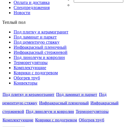
Оплата и доставка
Спецпредложения
Новости
Теплый пол
Под плитку и керамогранит
Под ламинат и паркет
Под цементную стяжку
Инфракрасный пленочный
Инфракрасный стержневой
Под линолеум и ковролин
Терморегуляторы
Комплектующие
Коврики с подогревом
Обогрев труб
Конвекторы
Под плитку и керамогранит
Под ламинат и паркет
Под
цементную стяжку
Инфракрасный пленочный
Инфракрасный
стержневой
Под линолеум и ковролин
Терморегуляторы
Комплектующие
Коврики с подогревом
Обогрев труб