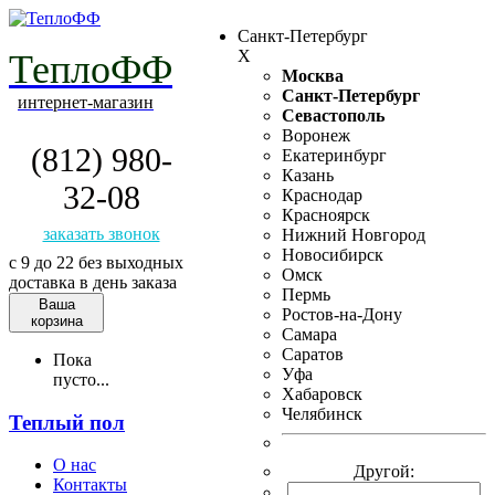
Санкт-Петербург
X
ТеплоФФ
Москва
Санкт-Петербург
интернет-магазин
Севастополь
Воронеж
(812) 980-
Екатеринбург
Казань
32-08
Краснодар
Красноярск
заказать звонок
Нижний Новгород
Новосибирск
с 9 до 22 без выходных
Омск
доставка в день заказа
Пермь
Ваша
Ростов-на-Дону
корзина
Самара
Саратов
Пока
Уфа
пусто...
Хабаровск
Челябинск
Теплый пол
О нас
Другой:
Контакты