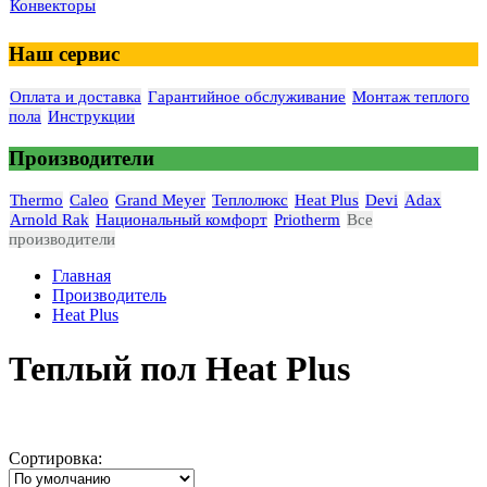
Конвекторы
Наш сервис
Оплата и доставка
Гарантийное обслуживание
Монтаж теплого
пола
Инструкции
Производители
Thermo
Caleo
Grand Meyer
Теплолюкс
Heat Plus
Devi
Adax
Arnold Rak
Национальный комфорт
Priotherm
Все
производители
Главная
Производитель
Heat Plus
Теплый пол Heat Plus
Сортировка: