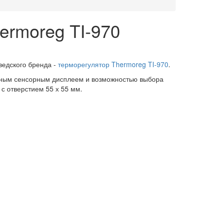
ermoreg TI-970
ведского бренда -
терморегулятор Thermoreg TI-970
.
тным сенсорным дисплеем и возможностью выбора
с отверстием 55 х 55 мм.