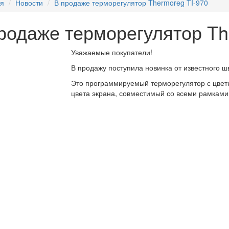
ая
Новости
В продаже терморегулятор Thermoreg TI-970
родаже терморегулятор Th
Уважаемые покупатели!
В продажу поступила новинка от известного ш
Это программируемый терморегулятор с цве
цвета экрана, совместимый со всеми рамками 