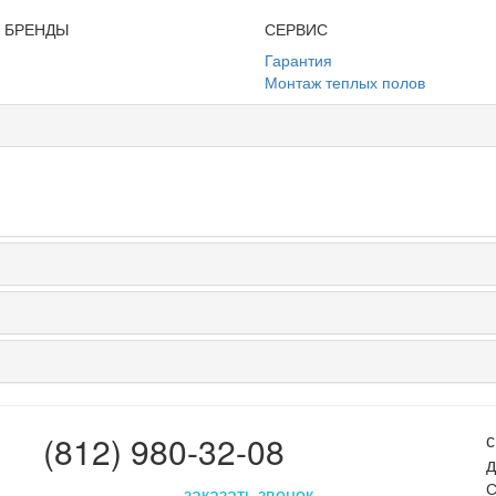
И БРЕНДЫ
СЕРВИС
Гарантия
Монтаж теплых полов
(812) 980-32-08
с
д
С
заказать звонок