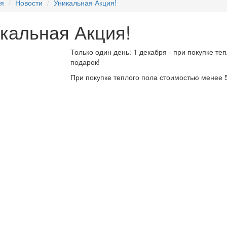
ая
Новости
Уникальная Акция!
кальная Акция!
Только один день: 1 декабря - при покупке те
подарок!
При покупке теплого пола стоимостью менее 5