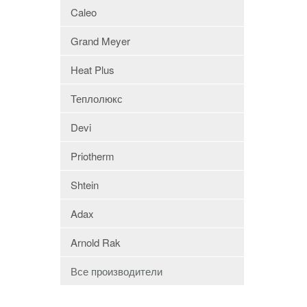
Caleo
Grand Meyer
Heat Plus
Теплолюкс
Devi
Priotherm
Shtein
Adax
Arnold Rak
Все производители