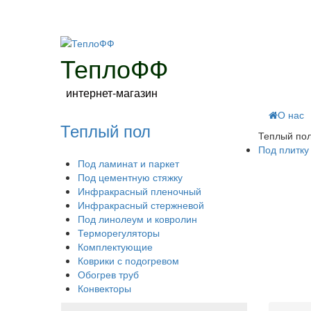
ТеплоФФ
интернет-магазин
О нас
Теплый пол
Теплый по
Под плитку
Под ламинат и паркет
Под цементную стяжку
Инфракрасный пленочный
Инфракрасный стержневой
Под линолеум и ковролин
Терморегуляторы
Комплектующие
Коврики с подогревом
Обогрев труб
Конвекторы