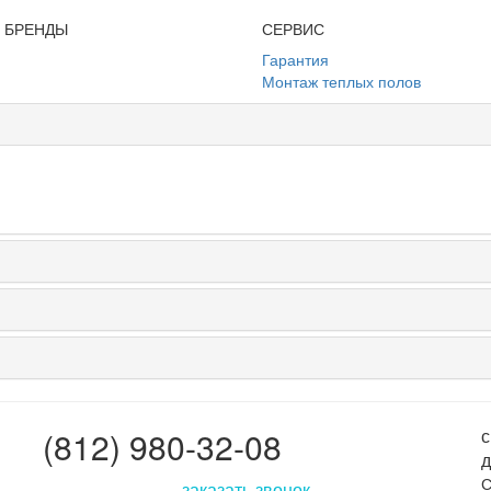
И БРЕНДЫ
СЕРВИС
Гарантия
Монтаж теплых полов
(812) 980-32-08
с
д
С
заказать звонок