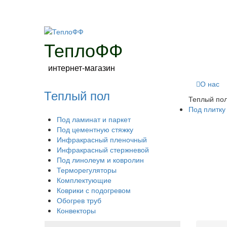
ТеплоФФ
интернет-магазин
О нас
Теплый пол
Теплый по
Под плитку
Под ламинат и паркет
Под цементную стяжку
Инфракрасный пленочный
Инфракрасный стержневой
Под линолеум и ковролин
Терморегуляторы
Комплектующие
Коврики с подогревом
Обогрев труб
Конвекторы