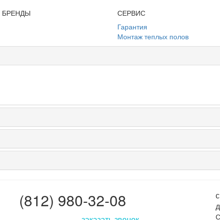
И БРЕНДЫ
СЕРВИС
Гарантия
Монтаж теплых полов
(812) 980-32-08
с
д
С
заказать звонок