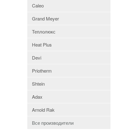
Caleo
Grand Meyer
Теплолюкс
Heat Plus
Devi
Priotherm
Shtein
Adax
Arnold Rak
Все производители