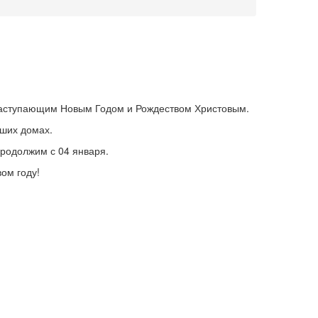
наступающим Новым Годом и Рождеством Христовым.
аших домах.
родолжим с 04 января.
вом году!