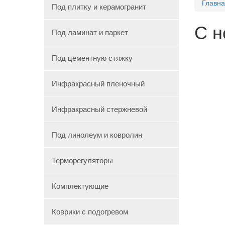
Главн
Под плитку и керамогранит
С н
Под ламинат и паркет
Под цементную стяжку
Инфракрасный пленочный
Инфракрасный стержневой
Под линолеум и ковролин
Терморегуляторы
Комплектующие
Коврики с подогревом