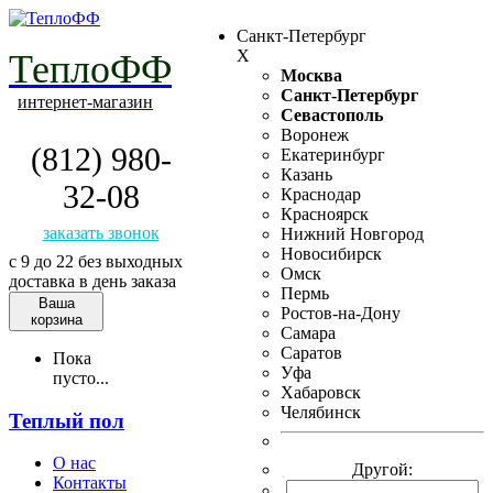
Санкт-Петербург
X
ТеплоФФ
Москва
Санкт-Петербург
интернет-магазин
Севастополь
Воронеж
(812) 980-
Екатеринбург
Казань
32-08
Краснодар
Красноярск
заказать звонок
Нижний Новгород
Новосибирск
с 9 до 22 без выходных
Омск
доставка в день заказа
Пермь
Ваша
Ростов-на-Дону
корзина
Самара
Саратов
Пока
Уфа
пусто...
Хабаровск
Челябинск
Теплый пол
О нас
Другой:
Контакты