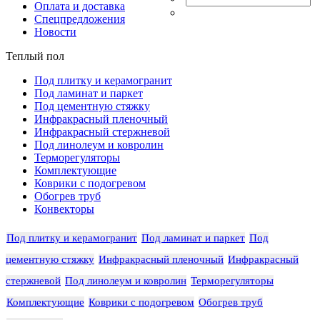
Оплата и доставка
Спецпредложения
Новости
Теплый пол
Под плитку и керамогранит
Под ламинат и паркет
Под цементную стяжку
Инфракрасный пленочный
Инфракрасный стержневой
Под линолеум и ковролин
Терморегуляторы
Комплектующие
Коврики с подогревом
Обогрев труб
Конвекторы
Под плитку и керамогранит
Под ламинат и паркет
Под
цементную стяжку
Инфракрасный пленочный
Инфракрасный
стержневой
Под линолеум и ковролин
Терморегуляторы
Комплектующие
Коврики с подогревом
Обогрев труб