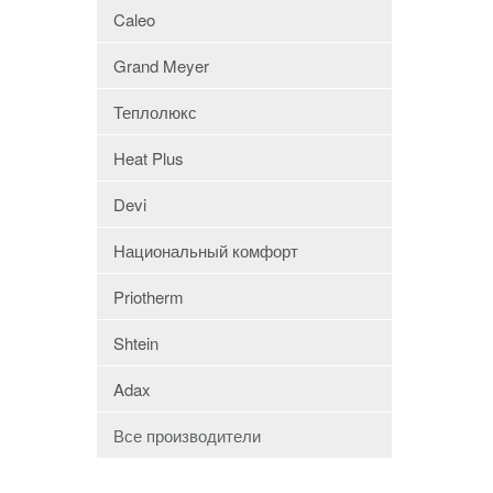
Caleo
Grand Meyer
Теплолюкс
Heat Plus
Devi
Национальный комфорт
Priotherm
Shtein
Adax
Все производители