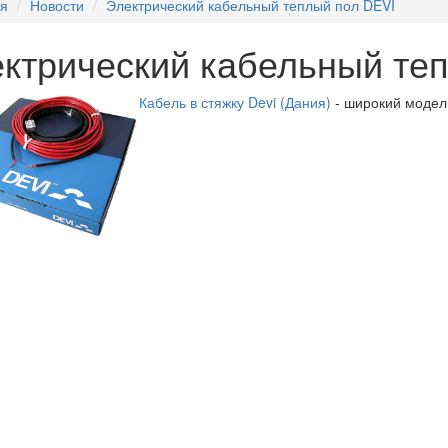
ая
Новости
Электрический кабельный теплый пол DEVI
ктрический кабельный те
Кабель в стяжку Devi (Дания)
- широкий модел