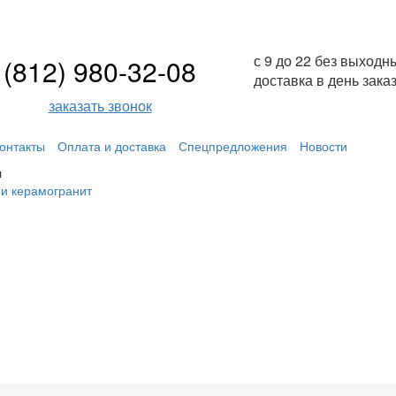
с 9 до 22 без выходн
(812) 980-32-08
доставка в день зака
заказать звонок
онтакты
Оплата и доставка
Спецпредложения
Новости
л
 и керамогранит