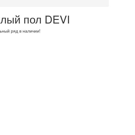
плый пол DEVI
ьный ряд в наличии!