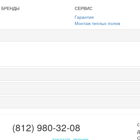
И БРЕНДЫ
СЕРВИС
Гарантия
Монтаж теплых полов
(812) 980-32-08
с
д
С
заказать звонок